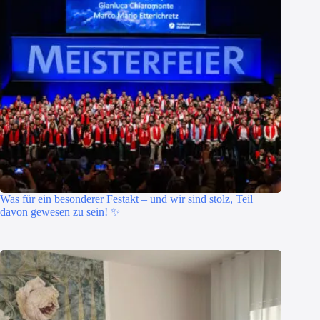
Was für ein besonderer Festakt – und wir sind stolz, Teil
davon gewesen zu sein! ✨