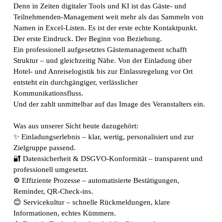
Denn in Zeiten digitaler Tools und KI ist das Gäste- und
Teilnehmenden-Management weit mehr als das Sammeln von
Namen in Excel-Listen. Es ist der erste echte Kontaktpunkt.
Der erste Eindruck. Der Beginn von Beziehung.
Ein professionell aufgesetztes Gästemanagement schafft
Struktur – und gleichzeitig Nähe. Von der Einladung über
Hotel- und Anreiselogistik bis zur Einlassregelung vor Ort
entsteht ein durchgängiger, verlässlicher
Kommunikationsfluss.
Und der zahlt unmittelbar auf das Image des Veranstalters ein.
Was aus unserer Sicht heute dazugehört:
✨ Einladungserlebnis – klar, wertig, personalisiert und zur
Zielgruppe passend.
🔐 Datensicherheit & DSGVO-Konformität – transparent und
professionell umgesetzt.
⚙️ Effiziente Prozesse – automatisierte Bestätigungen,
Reminder, QR-Check-ins.
😊 Servicekultur – schnelle Rückmeldungen, klare
Informationen, echtes Kümmern.